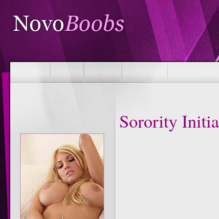
Sorority Initi